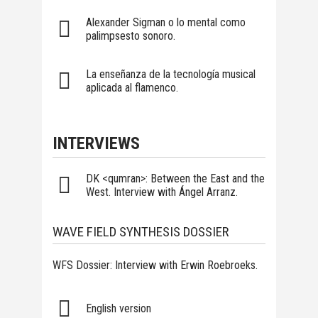
Alexander Sigman o lo mental como
palimpsesto sonoro.
La enseñanza de la tecnología musical
aplicada al flamenco.
INTERVIEWS
DK <qumran>: Between the East and the
West. Interview with Ángel Arranz.
WAVE FIELD SYNTHESIS DOSSIER
WFS Dossier: Interview with Erwin Roebroeks.
English version