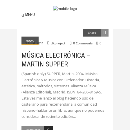
MENU
Share
news
3 April, 2011
dkproject
0 Comments
0
MÚSICA ELECTRÓNICA –
MARTIN SUPPER
(Spanish only) SUPPER, Martin. 2004. Música
Electrónica y Música con Ordenador. Historia,
estética, métodos, sistemas. Alianza Música
(Alianza Editorial), Madrid. ISBN: 84-206-8169-5.
Esta vez me lanzo al blog haciendo uso del
castellano para recomendar a la comunidad
hispano-hablante un libro, aunque no podemos
considerar de reciente edición